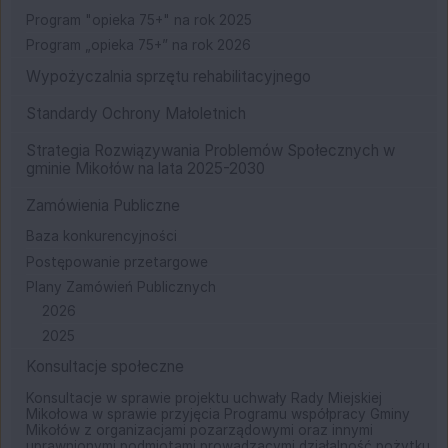
Program "opieka 75+" na rok 2025
Program „opieka 75+” na rok 2026
Wypożyczalnia sprzętu rehabilitacyjnego
Standardy Ochrony Małoletnich
Strategia Rozwiązywania Problemów Społecznych w
gminie Mikołów na lata 2025-2030
Zamówienia Publiczne
Baza konkurencyjności
Postępowanie przetargowe
Plany Zamówień Publicznych
2026
2025
Konsultacje społeczne
Konsultacje w sprawie projektu uchwały Rady Miejskiej
Mikołowa w sprawie przyjęcia Programu współpracy Gminy
Mikołów z organizacjami pozarządowymi oraz innymi
uprawnionymi podmiotami prowadzącymi działalność pożytku