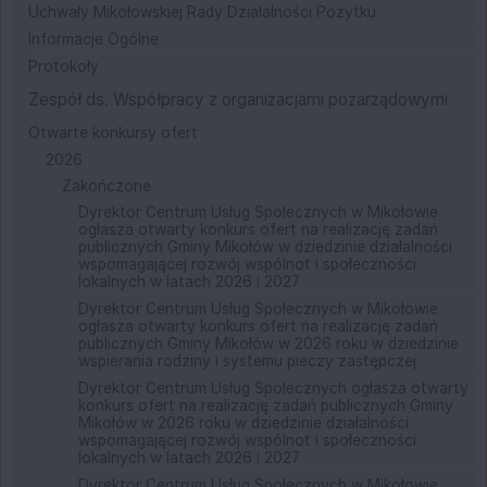
Uchwały Mikołowskiej Rady Działalności Pożytku
Informacje Ogólne
Protokoły
Zespół ds. Współpracy z organizacjami pozarządowymi
Otwarte konkursy ofert
2026
Zakończone
Dyrektor Centrum Usług Społecznych w Mikołowie
ogłasza otwarty konkurs ofert na realizację zadań
publicznych Gminy Mikołów w dziedzinie działalności
wspomagającej rozwój wspólnot i społeczności
lokalnych w latach 2026 i 2027
Dyrektor Centrum Usług Społecznych w Mikołowie
ogłasza otwarty konkurs ofert na realizację zadań
publicznych Gminy Mikołów w 2026 roku w dziedzinie
wspierania rodziny i systemu pieczy zastępczej
Dyrektor Centrum Usług Społecznych ogłasza otwarty
konkurs ofert na realizację zadań publicznych Gminy
Mikołów w 2026 roku w dziedzinie działalności
wspomagającej rozwój wspólnot i społeczności
lokalnych w latach 2026 i 2027
Dyrektor Centrum Usług Społecznych w Mikołowie