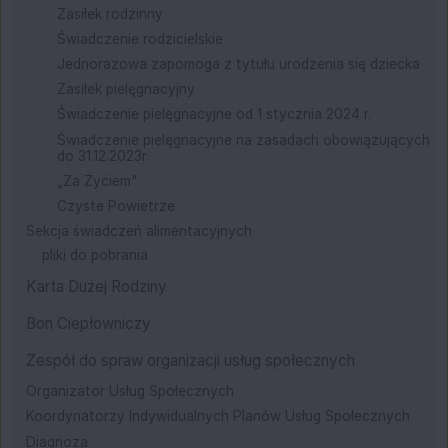
Zasiłek rodzinny
Świadczenie rodzicielskie
Jednorazowa zapomoga z tytułu urodzenia się dziecka
Zasiłek pielęgnacyjny
Świadczenie pielęgnacyjne od 1 stycznia 2024 r.
Świadczenie pielęgnacyjne na zasadach obowiązujących
do 31.12.2023r.
„Za Życiem"
Czyste Powietrze
Sekcja świadczeń alimentacyjnych
pliki do pobrania
Karta Dużej Rodziny
Bon Ciepłowniczy
Zespół do spraw organizacji usług społecznych
Organizator Usług Społecznych
Koordynatorzy Indywidualnych Planów Usług Społecznych
Diagnoza