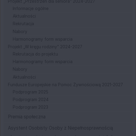
Projekt „Przestrzeń dla seniora” 2024-2027
Informacje ogólne
Aktualności
Rekrutacja
Nabory
Harmonogramy form wsparcia
Projekt „W kręgu rodziny” 2024-2027
Rekrutacja do projektu
Harmonogramy form wsparcia
Nabory
Aktualności
Fundusze Europejskie na Pomoc Żywnościową 2021-2027
Podprogram 2025
Podprogram 2024
Podprogram 2023
Premia społeczna
Asystent Osobisty Osoby z Niepełnosprawnością