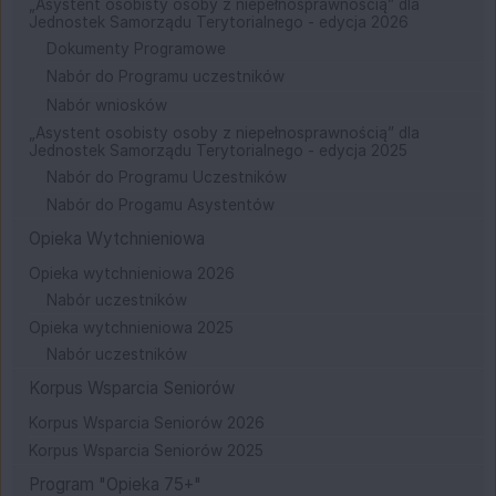
„Asystent osobisty osoby z niepełnosprawnością” dla
Jednostek Samorządu Terytorialnego - edycja 2026
Dokumenty Programowe
Nabór do Programu uczestników
Nabór wniosków
„Asystent osobisty osoby z niepełnosprawnością” dla
Jednostek Samorządu Terytorialnego - edycja 2025
Nabór do Programu Uczestników
Nabór do Progamu Asystentów
Opieka Wytchnieniowa
Opieka wytchnieniowa 2026
Nabór uczestników
Opieka wytchnieniowa 2025
Nabór uczestników
Korpus Wsparcia Seniorów
Korpus Wsparcia Seniorów 2026
Korpus Wsparcia Seniorów 2025
Program "Opieka 75+"