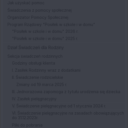
Jak uzyskać pomoc
Świadczenia z pomocy społecznej
Organizator Pomocy Społecznej
Program Rządowy "Posiłek w szkole i w domu"
"Posiłek w szkole i w domu" 2026 r.
"Posiłek w szkole i w domu" 2025 r.
Dział Świadczeń dla Rodziny
Sekcja świadczeń rodzinnych
Godziny obsługi klienta
I. Zasiłek Rodzinny wraz z dodatkami
II. Świadczenie rodzicielskie
Zmiany od 19 marca 2025 r.
III. Jednorazowa zapomoga z tytułu urodzenia się dziecka
IV. Zasiłek pielęgnacyjny
V. Świadczenie pielęgnacyjne od 1 stycznia 2024 r.
VI. Świadczenie pielęgnacyjne na zasadach obowiązujących
do 31.12.2023r.
Pliki do pobrania