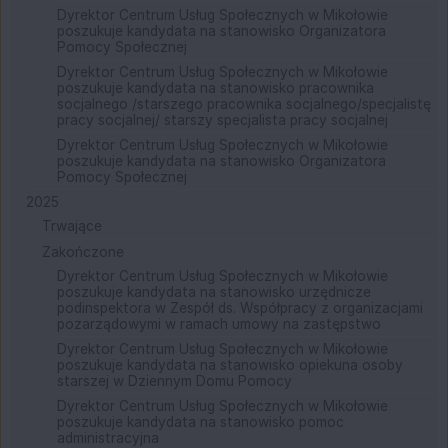
Dyrektor Centrum Usług Społecznych w Mikołowie
poszukuje kandydata na stanowisko Organizatora
Pomocy Społecznej
Dyrektor Centrum Usług Społecznych w Mikołowie
poszukuje kandydata na stanowisko pracownika
socjalnego /starszego pracownika socjalnego/specjalistę
pracy socjalnej/ starszy specjalista pracy socjalnej
Dyrektor Centrum Usług Społecznych w Mikołowie
poszukuje kandydata na stanowisko Organizatora
Pomocy Społecznej
2025
Trwające
Zakończone
Dyrektor Centrum Usług Społecznych w Mikołowie
poszukuje kandydata na stanowisko urzędnicze
podinspektora w Zespół ds. Współpracy z organizacjami
pozarządowymi w ramach umowy na zastępstwo
Dyrektor Centrum Usług Społecznych w Mikołowie
poszukuje kandydata na stanowisko opiekuna osoby
starszej w Dziennym Domu Pomocy
Dyrektor Centrum Usług Społecznych w Mikołowie
poszukuje kandydata na stanowisko pomoc
administracyjna