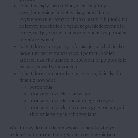
kobiet w ciąży i ich rodzin, ze szczególnym
uwzględnieniem kobiet w ciąży powikłanej
(występowanie różnych chorób matki lub płodu np.
cukrzycy nadciśnienia tętniczego, niedoczynności
tarczycy itp., zagrożenia poronieniem czy porodem
przedwczesnym)
kobiet, które otrzymały informację, że ich dziecko
może umrzeć w trakcie ciąży i porodu, kobiet,
których dziecko umarło bezpośrednio po porodzie
na skutek wad wrodzonych
kobiet, które po porodzie nie zabiorą dziecka do
domu z powodu:
poronienia
urodzenia dziecka martwego
urodzenia dziecka niezdolnego do życia
urodzenia dziecka obarczonego wrodzonymi
albo śmiertelnymi schorzeniami
W celu uzyskania takiego wsparcia należy złożyć
wniosek w Centrum Usług Społecznych w miejscu