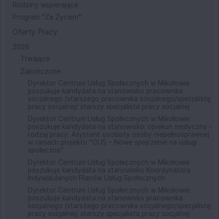
Rodziny wspierające
Program "Za Życiem"
Oferty Pracy
2026
Trwające
Zakończone
Dyrektor Centrum Usług Społecznych w Mikołowie
poszukuje kandydata na stanowisko pracownika
socjalnego /starszego pracownika socjalnego/specjalistę
pracy socjalnej/ starszy specjalista pracy socjalnej
Dyrektor Centrum Usług Społecznych w Mikołowie
poszukuje kandydata na stanowisko: opiekun medyczny -
rodzaj pracy: Asystent osobisty osoby niepełnosprawnej
w ramach projektu "CUS – Nowe spojrzenie na usługi
społeczne”
Dyrektor Centrum Usług Społecznych w Mikołowie
poszukuje kandydata na stanowisko Koordynatora
Indywidulanych Planów Usług Społecznych
Dyrektor Centrum Usług Społecznych w Mikołowie
poszukuje kandydata na stanowisko pracownika
socjalnego /starszego pracownika socjalnego/specjalistę
pracy socjalnej/ starszy specjalista pracy socjalnej