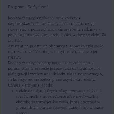
Program „Za życiem”
Kobieta w ciąży powikłanej oraz kobiety z
niepowodzeniami położniczymi i jej rodzina mogą
skorzystać z pomocy i wsparcia asystenta rodziny na
podstawie ustawy o wsparciu kobiet w ciąży i rodzin "Za
życiem".
Asystent na podstawie pisemnego upoważnienia może
reprezentować klientkę w instytucjach, dbając o jej
sprawy.
Kobiety w ciąży i rodziny mogą skorzystać m.in. z
poradnictwa w zakresie przezwyciężania trudności w
pielęgnacji i wychowaniu dziecka niepełnosprawnego,
co koordynowane będzie przez asystenta rodziny.
Usługa kierowana jest do:
rodzin dzieci, u których zdiagnozowano ciężkie i
nieodwracalne upośledzenie albo nieuleczalną
chorobę zagrażającą ich życiu, która powstała w
prenatalnym okresie rozwoju dziecka lub w czasie
porodu