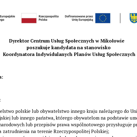
Dyrektor
Centrum Usług Społecznych w Mikołowie
poszukuje kandydata na stanowisko
Koordynatora Indywidulanych Planów Usług
Społecznych
a:
:
lstwo polskie lub obywatelstwo innego kraju należącego do Uni
jskiej lub innego państwa, którego obywatelom na podstawie u
narodowych lub przepisów prawa wspólnotowego przysługuje p
a zatrudnienia na terenie Rzeczypospolitej Polskiej;