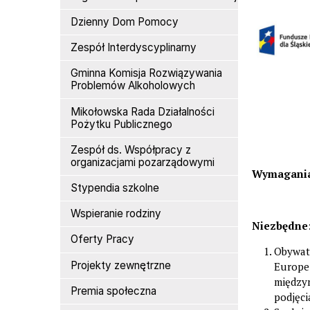
Dzienny Dom Pomocy
Zespół Interdyscyplinarny
Gminna Komisja Rozwiązywania
Problemów Alkoholowych
Mikołowska Rada Działalności
Pożytku Publicznego
Zespół ds. Współpracy z
organizacjami pozarządowymi
Wymagani
Stypendia szkolne
Wspieranie rodziny
Niezbędne
Oferty Pracy
Obywate
Projekty zewnętrzne
Europe
między
Premia społeczna
podjęci