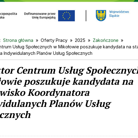
:
Strona główna
Oferty Pracy
2025
Zakończone
ntrum Usług Społecznych w Mikołowie poszukuje kandydata na s
a Indywidulanych Planów Usług Społecznych
tor Centrum Usług Społecznyc
owie poszukuje kandydata na
wisko Koordynatora
idulanych Planów Usług
cznych