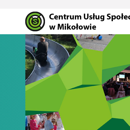
Przejdź do głównej treści
Przejdź do wyszukiwarki