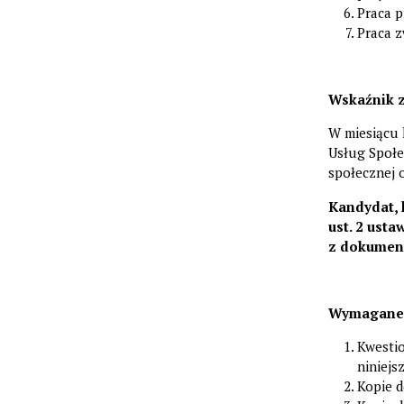
Praca p
Praca z
Wskaźnik z
W miesiącu 
Usług Społe
społecznej 
Kandydat, 
ust. 2 ust
z dokumen
Wymagane
Kwestio
niniejsz
Kopie d