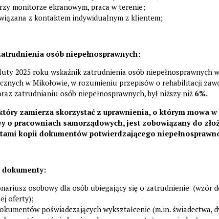
rzy monitorze ekranowym, praca w terenie;
wiązana z kontaktem indywidualnym z klientem;
atrudnienia osób niepełnosprawnych:
luty 2025 roku wskaźnik zatrudnienia osób niepełnosprawnych 
cznych w Mikołowie, w rozumieniu przepisów o rehabilitacji zaw
oraz zatrudnianiu osób niepełnosprawnych, był niższy niż
6%.
który zamierza skorzystać z uprawnienia, o którym mowa w 
awy o pracowniach samorządowych, jest zobowiązany do zło
tami kopii dokumentów potwierdzającego niepełnosprawno
 dokumenty:
nariusz osobowy dla osób ubiegający się o zatrudnienie (wzór 
ej oferty);
okumentów poświadczających wykształcenie (m.in. świadectwa, 